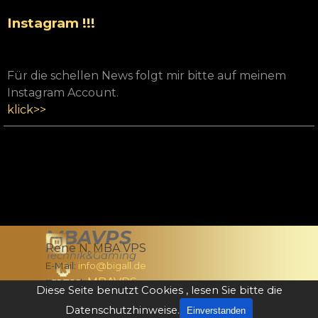
Instagram !!!
Für die schellen News folgt mir bitte auf meinem
Instagram Account.
klick>>
MBAVPS
Rene N. MBA VPS
Technik&Gaming
E-Mail:
info@bigall.de
MBAVPS
Discord:
Diese Seite benutzt Cookies , lesen Sie bitte die
Zurück zum Seiteninhalt
Datenschutzhinweise.
Einverstanden