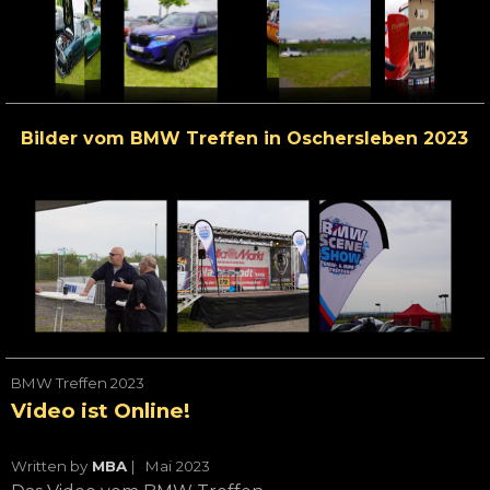
Bilder vom BMW Treffen in Oschersleben 2023
BMW Treffen 2023
Video ist Online!
Written by
MBA
| Mai
2023