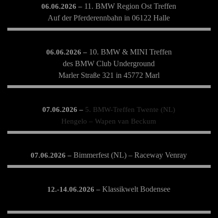
11. BMW Region Ost Treffen
06.06.2026 –
Auf der Pferderennbahn in 06122 Halle
10. BMW & MINI Treffen
06.06.2026 –
des BMW Club Underground
Marler Straße 321 in 45772 Marl
07.06.2026 –
5. BMW-Treffen Twente (NL)
Hengelo – Wapen van Beckum
Bimmerfest (NL) – Raceway Venray
07.06.2026 –
Klassikwelt Bodensee
12.-14.06.2026 –