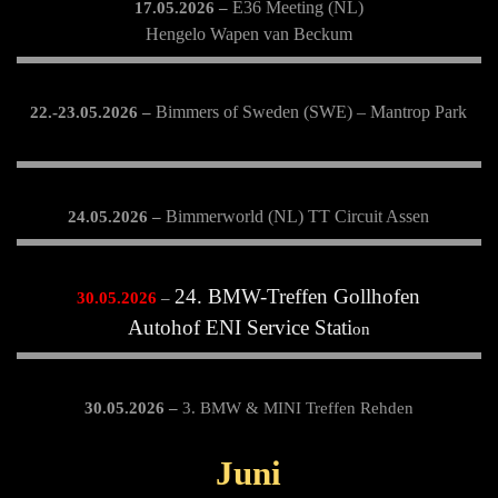
E36 Meeting (NL)
17.05.2026 –
Hengelo Wapen van Beckum
Bimmers of Sweden (SWE) – Mantrop Park
22.-23.05.2026 –
Bimmerworld (NL) TT Circuit Assen
24.05.2026 –
24. BMW-Treffen Gollhofen
30.05.2026
–
Autohof ENI Service Stati
on
30.05.2026 –
3. BMW & MINI Treffen Rehden
Lohauser Straße 13 in 49453 Rehden
Juni